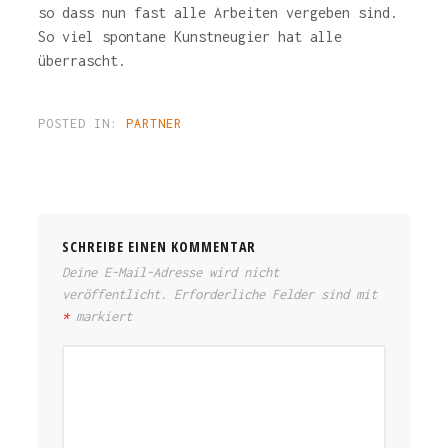
so dass nun fast alle Arbeiten vergeben sind.
So viel spontane Kunstneugier hat alle
überrascht.
POSTED IN:
PARTNER
SCHREIBE EINEN KOMMENTAR
Deine E-Mail-Adresse wird nicht
veröffentlicht.
Erforderliche Felder sind mit
*
markiert