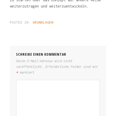
weiterzutragen und weiterzuentwickeln.
POSTED IN:
GRUNDLAGEN
SCHREIBE EINEN KOMMENTAR
Deine E-Mail-Adresse wird nicht
veröffentlicht.
Erforderliche Felder sind mit
*
markiert